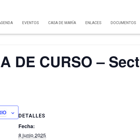
AGENDA
EVENTOS
CASA DE MARÍA
ENLACES
DOCUMENTOS
 DE CURSO – Sector
IO
DETALLES
Fecha:
8 junio 2025