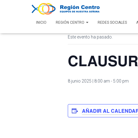
« Todos los Eventos
INICIO
REGIÓN CENTRO
REDES SOCIALES
Este evento ha pasado.
CLAUSURA
8 junio 2025 | 8:00 am
-
5:00 pm
AÑADIR AL CALENDAR