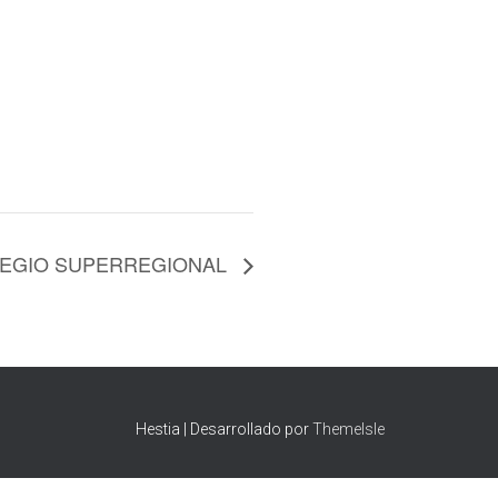
EGIO SUPERREGIONAL
Hestia | Desarrollado por
ThemeIsle