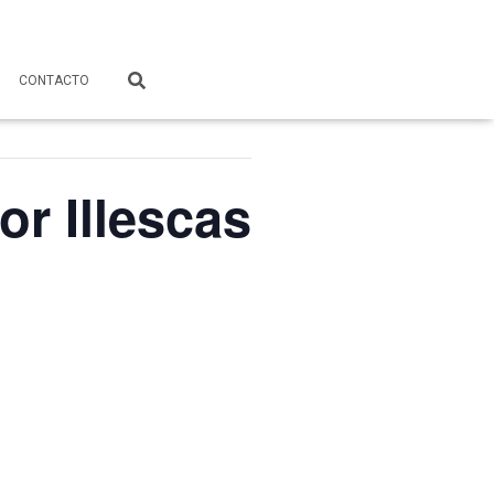
CONTACTO
 Illescas