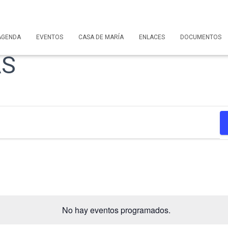
AGENDA
EVENTOS
CASA DE MARÍA
ENLACES
DOCUMENTOS
AS
No hay eventos programados.