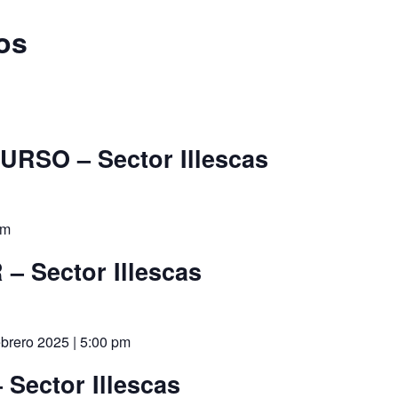
os
SO – Sector Illescas
pm
 Sector Illescas
ebrero 2025 | 5:00 pm
Sector Illescas