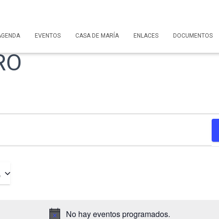
AGENDA
EVENTOS
CASA DE MARÍA
ENLACES
DOCUMENTOS
RO
5
No hay eventos programados.