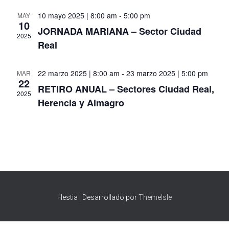
10 mayo 2025 | 8:00 am
-
5:00 pm
MAY
Evento
10
JORNADA MARIANA – Sector Ciudad
2025
Real
22 marzo 2025 | 8:00 am
-
23 marzo 2025 | 5:00 pm
MAR
22
RETIRO ANUAL – Sectores Ciudad Real,
2025
Herencia y Almagro
Hestia | Desarrollado por
ThemeIsle