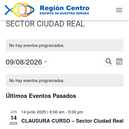
CAMB
MOD
SECTOR CIUDAD REAL
DE
NAVE
No hay eventos programados.
09/08/2026
BUSCAR
Na
Navega
MES
Selecciona
de
de
Calendario
la
No hay eventos programados.
fecha.
vis
búsqu
de
Últimos Eventos Pasados
de
y
Eventos
Ev
14 junio 2025 | 8:00 am
-
5:00 pm
JUN
vistas
14
CLAUSURA CURSO – Sector Ciudad Real
2025
de